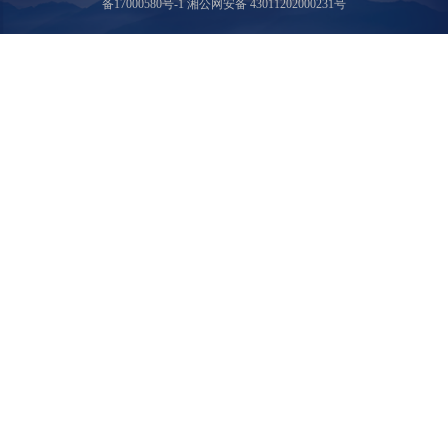
备17000580号-1 湘公网安备 43011202000231号