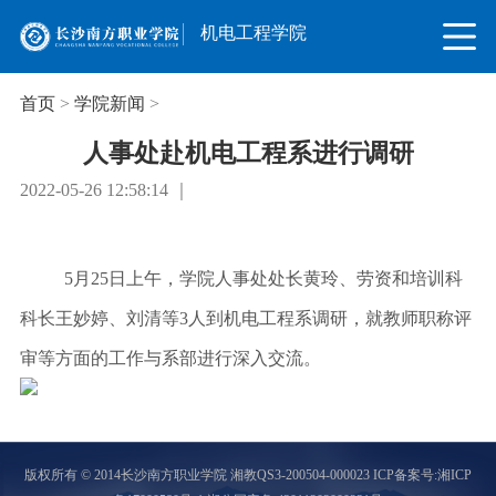
机电工程学院
首页
>
学院新闻
>
人事处赴机电工程系进行调研
2022-05-26 12:58:14 ｜
5月25日上午，学院人事处处长黄玲、劳资和培训科
科长王妙婷、刘清等3人到机电工程系调研，就教师职称评
审等方面的工作与系部进行深入交流。
版权所有 © 2014长沙南方职业学院 湘教QS3-200504-000023
ICP备案号:湘ICP