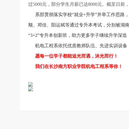
过5000元，部分学生月薪已达8000元。截至日前，2
系部贯彻落实学校“就业+升学”并举工作思路，高
顺、邓佳、阳运斌等通过专升本考试，分别被湖南
“3+2”专升本创新班，助力更多学子继续升学深
机电工程系依托优质教师队伍、先进实训设备，
愿每一位学子都能追光而遇，沐光而行！
我们在长沙南方职业学院机电工程系等你！