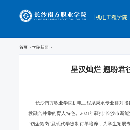
机电工程学院
首页
>
学院新闻
>
星汉灿烂 翘盼君
长沙南方职业学院机电工程系秉承专业群对接
教融合并举的育人特色。2021年获批“长沙市新
“访企拓岗”及现代学徒制订单培养，为学生拓展