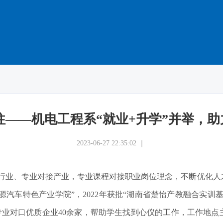
往——机电工程系“就业+升学”并举，
2023-06-27 22:35:02 ｜
行业、专业对接产业，专业课程对接职业岗位理念，不断优化人
能源汽车特色产业学院”，2022年获批“湖南省楚怡产教融合实
专业对口优质企业40余家，帮助学生找到心仪的工作，工作地