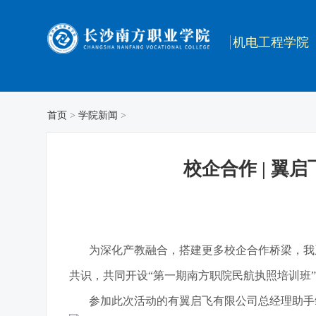
机电工程学院
首页
>
学院新闻
>
校企合作 | 
为深化产教融合，搭建更多校企合作桥梁，我系
共识，共同开设“第一期南方职院民航执照培训班”，
参加此次活动的有翼启飞有限公司总经理助手邹