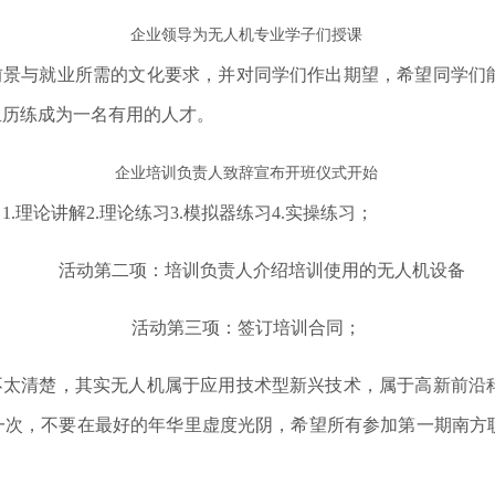
企业领导为无人机专业学子们授课
前景与就业所需的文化要求，并对同学们作出期望，希望同学们
里历练成为一名有用的人才。
企业培训负责人致辞宣布开班仪式开始
理论讲解2.理论练习3.模拟器练习4.实操练习；
活动第二项：培训负责人介绍培训使用的无人机设备
活动第三项：签订培训合同；
清楚，其实无人机属于应用技术型新兴技术，属于高新前沿科
一次，不要在最好的年华里虚度光阴，希望所有参加第一期南方