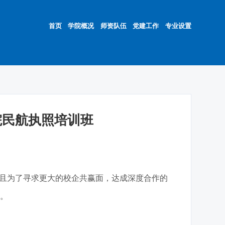
首页
学院概况
师资队伍
党建工作
专业设置
院民航执照培训班
且为了寻求更大的校企共赢面，达成深度合作的
式。