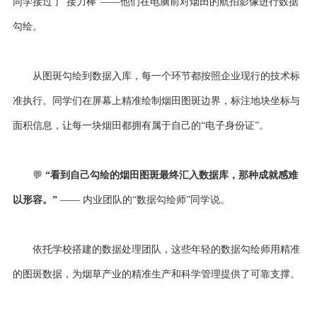
同学接过了
“接力棒”——他们在电脑前对烟田的航拍影像进行数据
勾绘。
从图斑勾绘到数据入库，每一个环节都按照企业现行的技术标
准执行。同学们在屏幕上精准绘制烟田图斑边界，标注地块坐标与
面积信息，让每一块烟田都拥有属于自己的
“电子身份证”。
💬
“看到自己勾绘的烟田图斑最终汇入数据库，那种成就感难
以形容。”
—— 内业团队的“数据勾绘师”同学说。
依托学校搭建的数据处理团队，这些年轻的数据勾绘师用精准
的图斑数据，为烟草产业的精准生产和科学管理提供了可靠支撑。