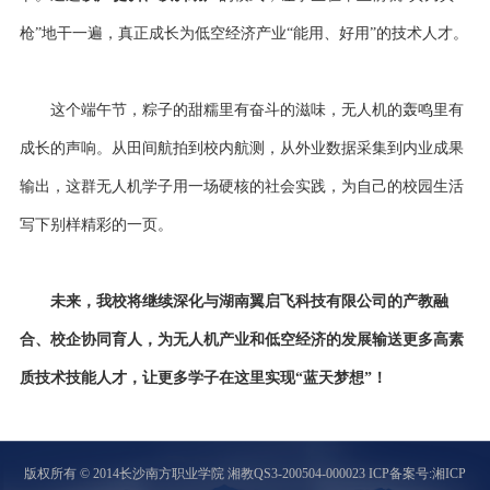
枪”地干一遍，真正成长为低空经济产业“能用、好用”的技术人才。
这个端午节，粽子的甜糯里有奋斗的滋味，无人机的轰鸣里有
成长的声响。从田间航拍到校内航测，从外业数据采集到内业成果
输出，这群无人机学子用一场硬核的社会实践，为自己的校园生活
写下别样精彩的一页。
未来，我校将继续深化与湖南翼启飞科技有限公司的产教融
合、校企协同育人，为无人机产业和低空经济的发展输送更多高素
质技术技能人才，让更多学子在这里实现
“蓝天梦想”！
版权所有 © 2014长沙南方职业学院 湘教QS3-200504-000023
ICP备案号:湘ICP