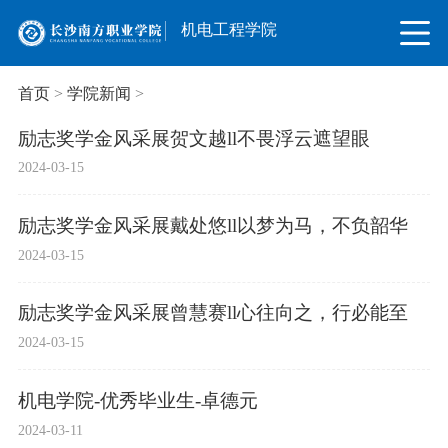
机电工程学院
首页
>
学院新闻
>
励志奖学金风采展贺文越ll不畏浮云遮望眼
2024-03-15
励志奖学金风采展戴处悠ll以梦为马，不负韶华
2024-03-15
励志奖学金风采展曾慧赛ll心往向之，行必能至
2024-03-15
机电学院-优秀毕业生-卓德元
2024-03-11