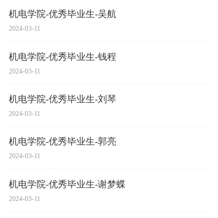
机电学院-优秀毕业生-吴航
2024-03-11
机电学院-优秀毕业生-钱程
2024-03-11
机电学院-优秀毕业生-刘琴
2024-03-11
机电学院-优秀毕业生-郭亮
2024-03-11
机电学院-优秀毕业生-谢梦蝶
2024-03-11